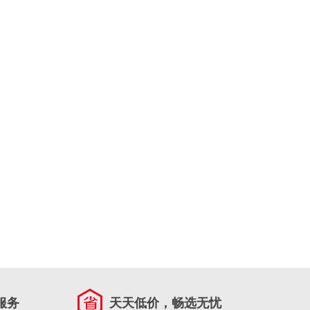
服务
天天低价，畅选无忧