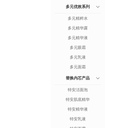
多元优效系列
多元精粹水
多元精华露
多元精华液
多元眼霜
多元乳液
多元面霜
替换内芯产品
特安洁面泡
特安肌底精华
特安精华液
特安乳液