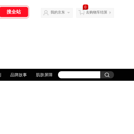
0
我的京东
去购物车结算
列
品牌故事
肌肤屏障