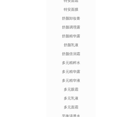
特安面霜
特安面膜
舒颜卸妆膏
舒颜调理露
舒颜精华露
舒颜乳液
舒颜倍润霜
多元精粹水
多元精华露
多元精华液
多元眼霜
多元乳液
多元面霜
平衡清透水